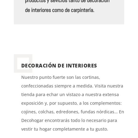
productos y sevicios tanto de decoración
de interiores como de carpintería.
DECORACIÓN DE INTERIORES
Nuestro punto fuerte son las cortinas,
confeccionadas siempre a medida. Visita nuestra
tienda para echar un vistazo a nuestra extensa
exposición y, por supuesto, a los complementos:
cojines, colchas, edredones, fundas nórdicas… En
Decohogar encontrarás todo lo necesario para
vestir tu hogar completamente a tu gusto.