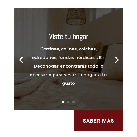
Viste tu hogar
Cortinas,
cojines, colchas,
edredones, fundas nórdicas… En
Decohogar encontrarás todo lo
necesario para vestir tu hogar a tu
gusto
SABER MÁS